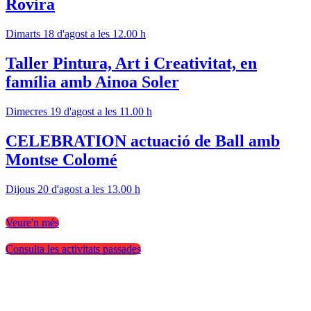
Rovira
Dimarts 18 d'agost a les 12.00 h
Taller Pintura, Art i Creativitat, en
família amb Ainoa Soler
Dimecres 19 d'agost a les 11.00 h
CELEBRATION actuació de Ball amb
Montse Colomé
Dijous 20 d'agost a les 13.00 h
Veure'n més
Consulta les activitats passades