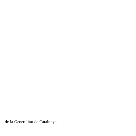
i de la Generalitat de Catalunya: