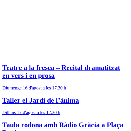
Teatre a la fresca – Recital dramatitzat
en vers i en prosa
Diumenge 16 d'agost a les 17.30 h
Taller el Jardí de l’ànima
Dilluns 17 d'agost a les 12.30 h
Taula rodona amb Ràdio Gràcia a Plaça