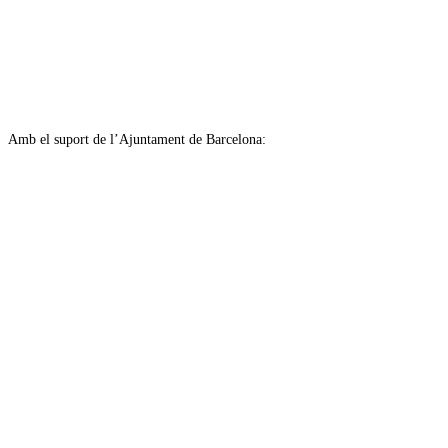
Amb el suport de l’Ajuntament de Barcelona: