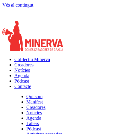
Vés al contingut
Col·lectiu Minerva
Creadores
Notícies
Agenda
Pòdcast
Contacte
Qui som
Manifest
Creadores
Notícies
Agenda
Tallers
Pòdcast