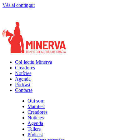
Vés al contingut
Col·lectiu Minerva
Creadores
Notícies
Agenda
Pòdcast
Contacte
Qui som
Manifest
Creadores
Notícies
Agenda
Tallers
Pòdcast