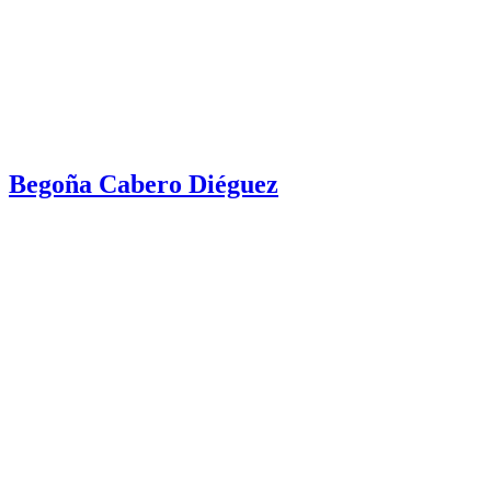
Begoña Cabero Diéguez