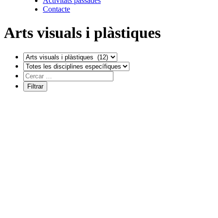
Activitats passades
Contacte
Arts visuals i plàstiques